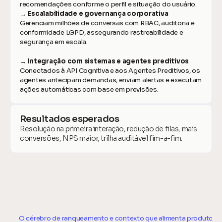
recomendações conforme o perfil e situação do usuário.
→ Escalabilidade e governança corporativa
Gerenciam milhões de conversas com RBAC, auditoria e 
conformidade LGPD, assegurando rastreabilidade e 
segurança em escala.
→ Integração com sistemas e agentes preditivos
Conectados à API Cognitiva e aos Agentes Preditivos, os 
agentes antecipam demandas, enviam alertas e executam 
ações automáticas com base em previsões.
Resultados esperados
Resolução na primeira interação, redução de filas, mais 
conversões, NPS maior, trilha auditável fim-a-fim.
O cérebro de ranqueamento e contexto que alimenta produtos, 