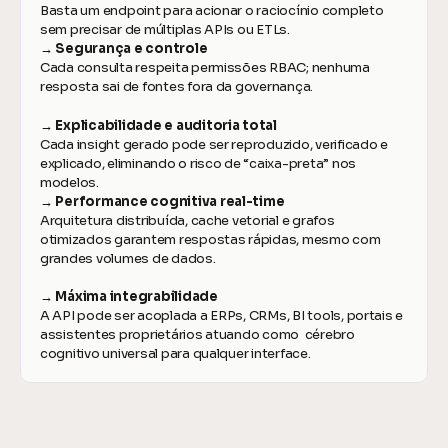
Basta um endpoint para acionar o raciocínio completo 
sem precisar de múltiplas APIs ou ETLs.
→ Segurança e controle
Cada consulta respeita permissões RBAC; nenhuma 
resposta sai de fontes fora da governança.
→ Explicabilidade e auditoria total
Cada insight gerado pode ser reproduzido, verificado e 
explicado, eliminando o risco de “caixa-preta” nos 
modelos.
→ Performance cognitiva real-time
Arquitetura distribuída, cache vetorial e grafos 
otimizados garantem respostas rápidas, mesmo com 
grandes volumes de dados.
→ Máxima integrabilidade
A API pode ser acoplada a ERPs, CRMs, BI tools, portais e 
assistentes proprietários atuando como  cérebro 
cognitivo universal para qualquer interface.