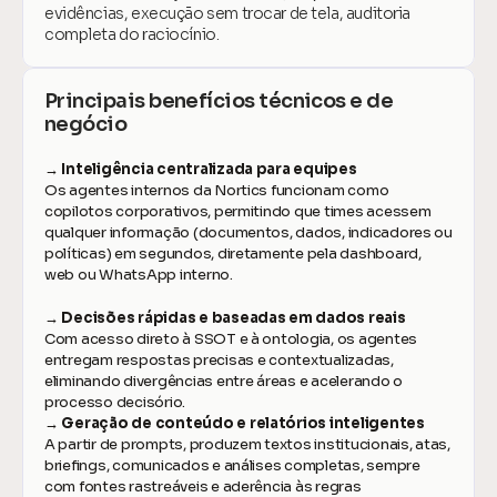
evidências, execução sem trocar de tela, auditoria 
completa do raciocínio.
Principais benefícios técnicos e de 
negócio
→ Inteligência centralizada para equipes
Os agentes internos da Nortics funcionam como 
copilotos corporativos, permitindo que times acessem 
qualquer informação (documentos, dados, indicadores ou 
políticas) em segundos, diretamente pela dashboard, 
web ou WhatsApp interno.
→ Decisões rápidas e baseadas em dados reais
Com acesso direto à SSOT e à ontologia, os agentes 
entregam respostas precisas e contextualizadas, 
eliminando divergências entre áreas e acelerando o 
processo decisório.
→ Geração de conteúdo e relatórios inteligentes
A partir de prompts, produzem textos institucionais, atas, 
briefings, comunicados e análises completas, sempre 
com fontes rastreáveis e aderência às regras 