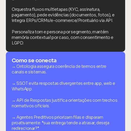
Orquestra fluxos multietapas (KYC, assinatura, 
pagamento), pede evidências (documentos, fotos), e 
integra ERPs/CRMs/e-commerce/Prontuário via API.
Personaliza tom e persona por segmento; mantém 
memória contextual por caso, com consentimento e 
LGPD.
Como se conecta
→ Ontologia assegura coerência de termos entre 
canais e sistemas.
→ SSOT evita respostas divergentes entre app, web e 
WhatsApp.
→ API de Respostas justifica orientações com trechos 
normativos oficiais.
→ Agentes Preditivos priorizam filas e disparam 
proativamente: “sua entrega tende a atrasar; deseja 
redirecionar?”.