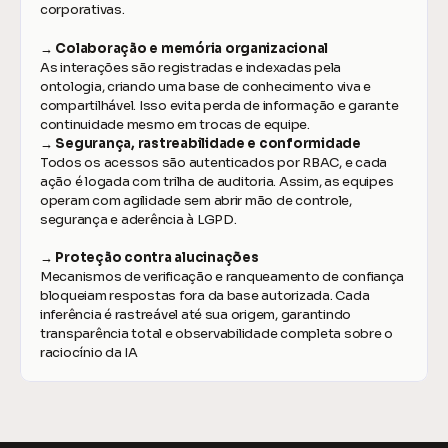
corporativas.
→ Colaboração e memória organizacional
As interações são registradas e indexadas pela 
ontologia, criando uma base de conhecimento viva e 
compartilhável. Isso evita perda de informação e garante 
continuidade mesmo em trocas de equipe.
→ Segurança, rastreabilidade e conformidade
Todos os acessos são autenticados por RBAC, e cada 
ação é logada com trilha de auditoria. Assim, as equipes 
operam com agilidade sem abrir mão de controle, 
segurança e aderência à LGPD.
→ Proteção contra alucinações
Mecanismos de verificação e ranqueamento de confiança 
bloqueiam respostas fora da base autorizada. Cada 
inferência é rastreável até sua origem, garantindo 
transparência total e observabilidade completa sobre o 
raciocínio da IA