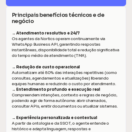
Principais benefícios técnicos e de 
negócio
→ Atendimento resolutivo e 24/7
Os agentes da Nortics operam continuamente via 
WhatsApp Business API, garantindo respostas 
instantâneas, disponibilidade total e redução significativa 
do tempo médio de atendimento (TMA).
→ Redução de custo operacional
Automatizam até 80% das interações repetitivas (como 
consultas, agendamentos e atualizações) liberando 
equipes humanas e reduzindo o custo por atendimento.
→ Entendimento profundo e execução real
Compreendem intenções, contexto e regras de negócio, 
podendo agir de forma autônoma: abrir chamados, 
consultar APIs, emitir documentos ou atualizar sistemas.
→ Experiência personalizada e contextual
A partir da ontologia e da SSOT, o agente entende o 
histórico e adapta linguagem, respostas e 