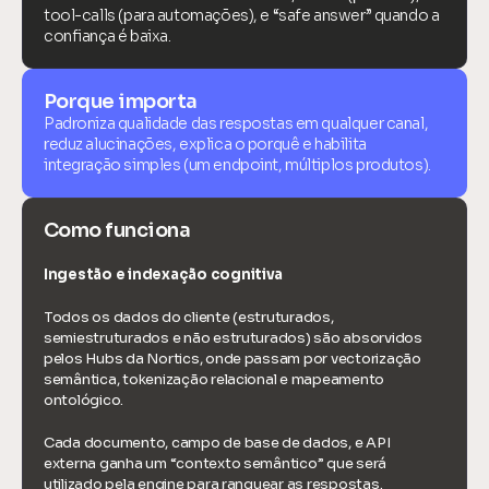
tool-calls (para automações), e “safe answer” quando a 
confiança é baixa.
Porque importa
Padroniza qualidade das respostas em qualquer canal, 
reduz alucinações, explica o porquê e habilita 
integração simples (um endpoint, múltiplos produtos).
Como funciona
Ingestão e indexação cognitiva
Todos os dados do cliente (estruturados, 
semiestruturados e não estruturados) são absorvidos 
pelos Hubs da Nortics, onde passam por vectorização 
semântica, tokenização relacional e mapeamento 
ontológico.
Cada documento, campo de base de dados, e API 
externa ganha um “contexto semântico” que será 
utilizado pela engine para ranquear as respostas.